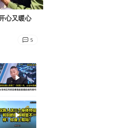
06:42
Enter
fullscreen
开心又暖心
5