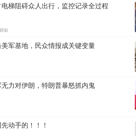
占电梯阻碍众人出行，监控记录全过程
6跟贴
击美军基地，民众情报成关键变量
尽无力对伊朗，特朗普暴怒抓内鬼
网先动手的！！！