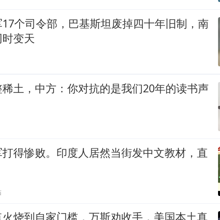
军17个司令部，巴基斯坦废掉四十年旧制，南
同时变天
整稀土，中方：你对抗的是我们20年的读书声
军打得惨败。印度人居然当街发中文教材，直
贴
点火烧到自家门槛，万斯劝收手，美国本土真