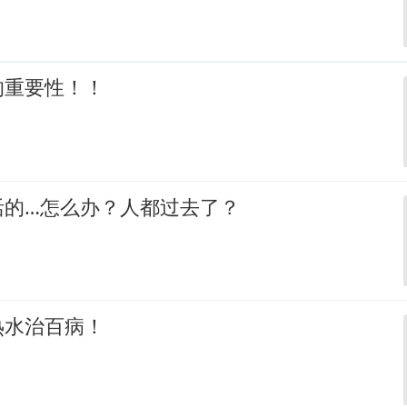
的重要性！！
活的…怎么办？人都过去了？
热水治百病！