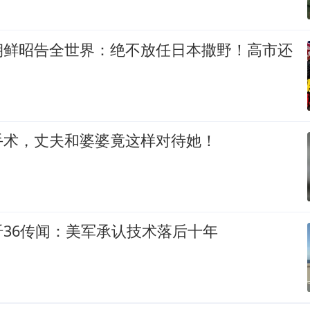
朝鲜昭告全世界：绝不放任日本撒野！高市还
手术，丈夫和婆婆竟这样对待她！
36传闻：美军承认技术落后十年