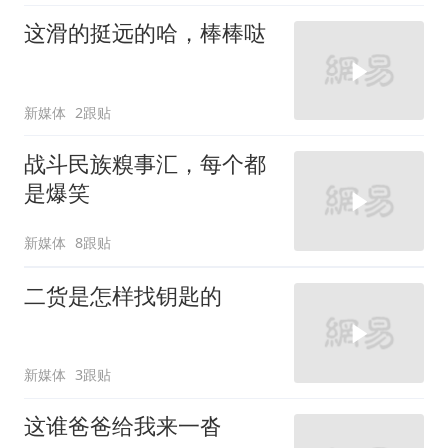
这滑的挺远的哈，棒棒哒
新媒体
2跟贴
战斗民族糗事汇，每个都
是爆笑
新媒体
8跟贴
二货是怎样找钥匙的
新媒体
3跟贴
这谁爸爸给我来一沓