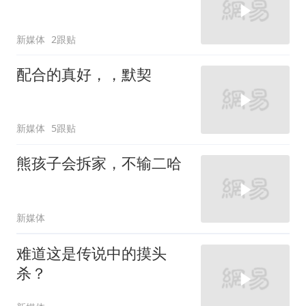
新媒体
2跟贴
配合的真好，，默契
新媒体
5跟贴
熊孩子会拆家，不输二哈
新媒体
难道这是传说中的摸头
杀？