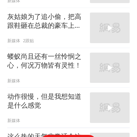
新媒体
灰姑娘为了追小偷，把高
跟鞋砸在总裁的豪车上，
太霸气了
新媒体
2跟贴
蝼蚁尚且还有一丝怜悯之
心，何况万物皆有灵性！
新媒体
动作很慢，但是我想知道
是什么感觉
新媒体
这么热的天气非常适合这