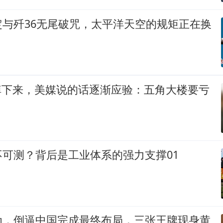
定与歼36无尾破咒，太平洋天空的规矩正在换
5掉下来，美媒说的话逐渐应验：五角大楼要亏
可测？背后是工业体系的强力支撑01
为，倒逼中国完成最终布局，三张王牌现身黄