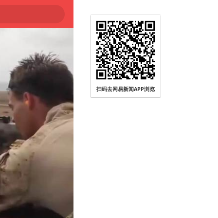
扫码去网易新闻APP浏览
被查