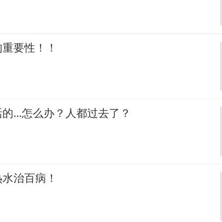
的重要性！！
活的…怎么办？人都过去了？
热水治百病！