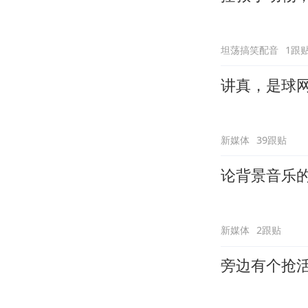
坦荡搞笑配音
1跟
讲真，是球
新媒体
39跟贴
论背景音乐
新媒体
2跟贴
旁边有个抢