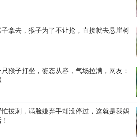
猴子拿去，猴子为了不让抢，直接就去悬崖树
一只猴子打坐，姿态从容，气场拉满，网友：
醒
帮忙拔刺，满脸嫌弃手却没停过，这就是我妈
活！