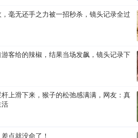
敌，毫无还手之力被一招秒杀，镜头记录全过
口游客给的辣椒，结果当场发飙，镜头记录下
栏杆上滑下来，猴子的松弛感满满，网友：真
生活
，差点就没命了！