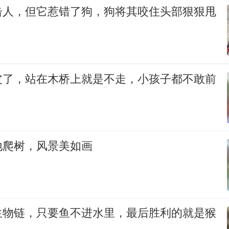
击人，但它惹错了狗，狗将其咬住头部狠狠甩
皮了，站在木桥上就是不走，小孩子都不敢前
地爬树，风景美如画
生物链，只要鱼不进水里，最后胜利的就是猴