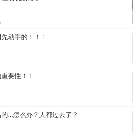
贴
网先动手的！！！
的重要性！！
活的…怎么办？人都过去了？