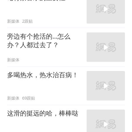
新媒体
2跟贴
旁边有个抢活的…怎么
办？人都过去了？
新媒体
多喝热水，热水治百病！
新媒体
69跟贴
这滑的挺远的哈，棒棒哒