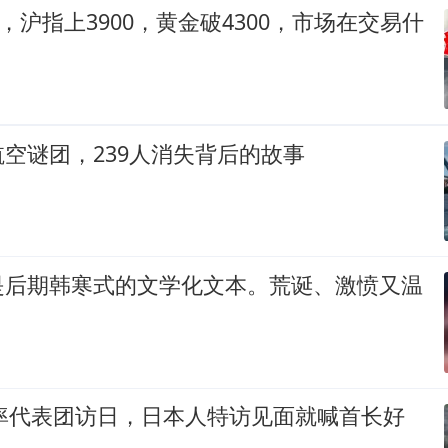
O，沪指上3900，黄金破4300，市场在交易什
空谜团，239人消失背后的故事
是后期韩寒式的文学化文本。荒诞、激愤又温
裕率代表团访日，日本人特访见面就喊首长好