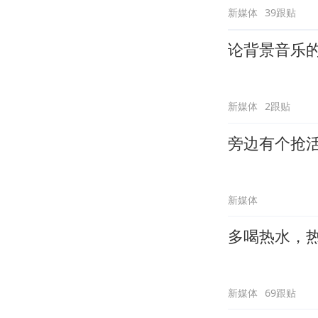
新媒体
39跟贴
论背景音乐
新媒体
2跟贴
旁边有个抢
新媒体
多喝热水，
新媒体
69跟贴