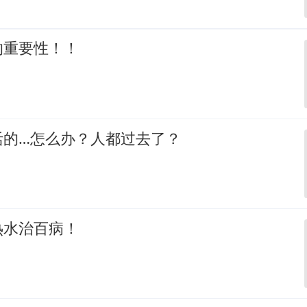
的重要性！！
活的…怎么办？人都过去了？
热水治百病！