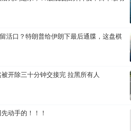
却留活口？特朗普给伊朗下最后通牒，这盘棋
然被开除三十分钟交接完 拉黑所有人
网先动手的！！！