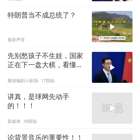
特朗普当不成总统了？
最新声音
先别愁孩子不生娃，国家
正在下一盘大棋，看懂的
都在悄悄准备
脑洞编剧小剧场
17跟贴
讲真，是球网先动手
的！！！
新媒体
39跟贴
论背景音乐的重要性！！