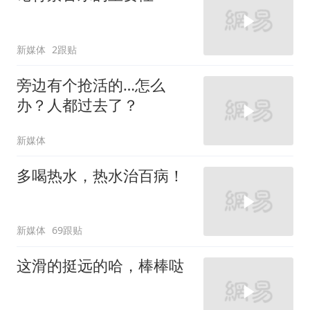
新媒体
2跟贴
旁边有个抢活的…怎么
办？人都过去了？
新媒体
多喝热水，热水治百病！
新媒体
69跟贴
这滑的挺远的哈，棒棒哒