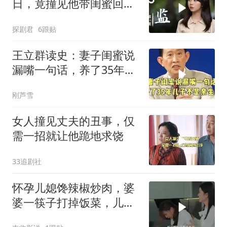
日，竟撞见他带闺蜜回
家，有意思了
探剧君
6跟贴
王立群读史：妻子闺蜜说
漏嘴一句话，养了35年儿
子不是亲生的！
刚芦雪
女人撞见丈夫的丑事，仅
需一招就让他跪地求饶
33追剧社
怀孕儿媳馋辣椒炒肉，婆
婆一筷子打掉饭菜，儿媳
果断爆爽反击