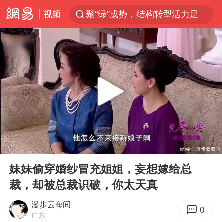
视频
聚“绿”成势，结构转型活力足
80后女柜员获聘4200亿银行副行长
印度暴发金迪普拉病毒
41岁女子为鼓励女儿考上985研究生
郑国霖回应去景区上班被保安拦下
陕西柞水突发泥石流致1死2失联
24小时不关空调 电费反而更低？
00:00
05:45
“梅姨”已是老年人 死刑或适用受限
Play
Ent
full
“事业单位招聘不是人情买卖”
妹妹偷穿婚纱冒充姐姐，妄想嫁给总
裁，却被总裁识破，你太天真
杭州一小区17楼玻璃幕墙爆裂
南大数院院长疑辞职信里写不想干了
漫步云海间
0
广东