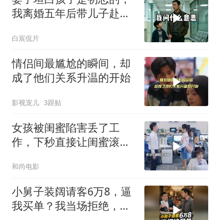
我离婚五年后带儿子赴
宴，前妻当场崩溃
白宸侃片
情侣间最尴尬的瞬间，却
成了他们关系升温的开始
影视宠儿
3跟贴
女孩被闺蜜陷害丢了工
作，下秒直接让闺蜜滚出
公司
和尚电影
小舅子装阔请客6万8，逼
我买单？我当场拒绝，他
慌了