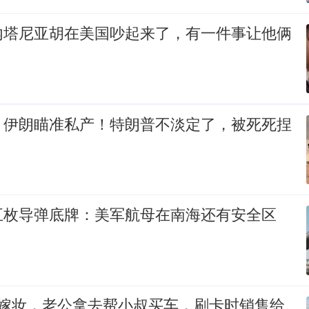
内塔尼亚胡在美国吵起来了，有一件事让他俩
，伊朗瞄准私产！特朗普不淡定了，被死死捏
五枚导弹底牌：美军航母在南海还有安全区
万嫁妆，老公拿去帮小叔买车，刷卡时销售给