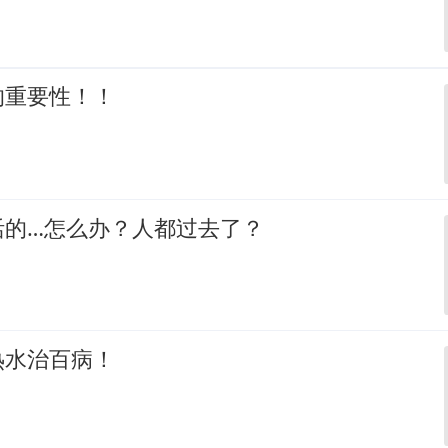
的重要性！！
活的…怎么办？人都过去了？
热水治百病！