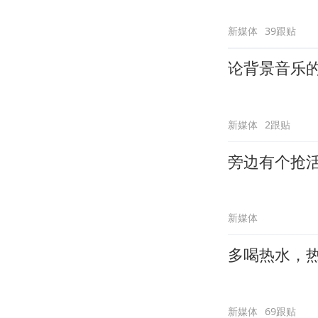
新媒体
39跟贴
论背景音乐
新媒体
2跟贴
旁边有个抢
新媒体
多喝热水，
新媒体
69跟贴