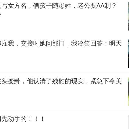
只写女方名，俩孩子随母姓，老公要AA制？
心
解雇我，交接时她问部门，我冷笑回答：明天
关头变卦，他认清了残酷的现实，紧急下令美
网先动手的！！！