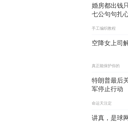
婚房都出钱
七公句句扎
手工编织教程
空降女上司
真正能保护你的
特朗普最后
军停止行动
命运天注定
讲真，是球