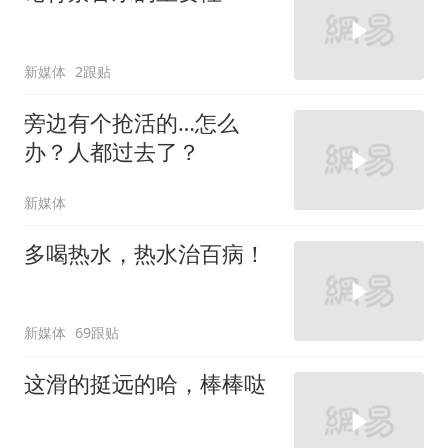
新媒体
2跟贴
旁边有个抢活的…怎么
办？人都过去了？
新媒体
多喝热水，热水治百病！
新媒体
69跟贴
这滑的挺远的哈，棒棒哒