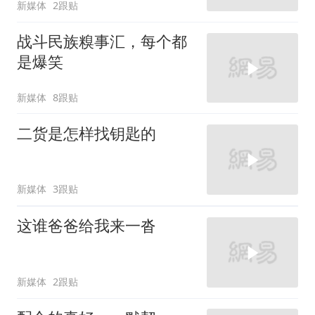
新媒体
2跟贴
战斗民族糗事汇，每个都
是爆笑
新媒体
8跟贴
二货是怎样找钥匙的
新媒体
3跟贴
这谁爸爸给我来一沓
新媒体
2跟贴