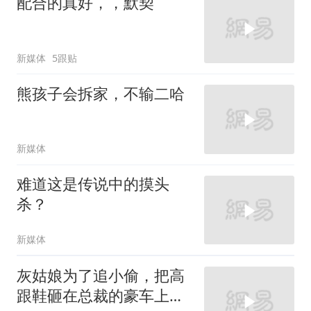
配合的真好，，默契
新媒体
5跟贴
熊孩子会拆家，不输二哈
新媒体
难道这是传说中的摸头
杀？
新媒体
灰姑娘为了追小偷，把高
跟鞋砸在总裁的豪车上，