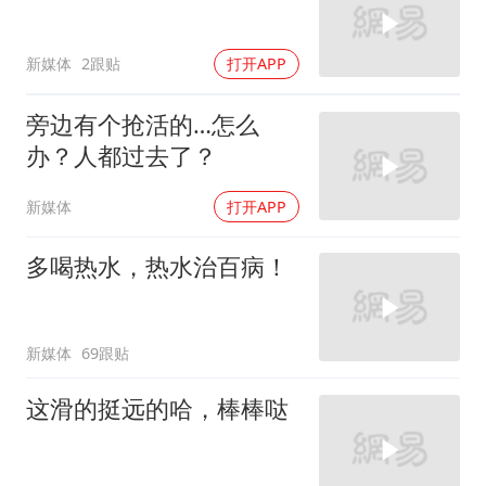
新媒体
2跟贴
打开APP
旁边有个抢活的…怎么
办？人都过去了？
新媒体
打开APP
多喝热水，热水治百病！
新媒体
69跟贴
这滑的挺远的哈，棒棒哒