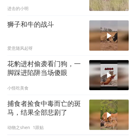
进击的小明
狮子和牛的战斗
爱意随风起呀
花豹进村偷袭看门狗，一
脚踩进陷阱当场傻眼
小怪吃美食
捕食者捡食中毒而亡的斑
马，结果全部悲剧了
动物之shen
1跟贴