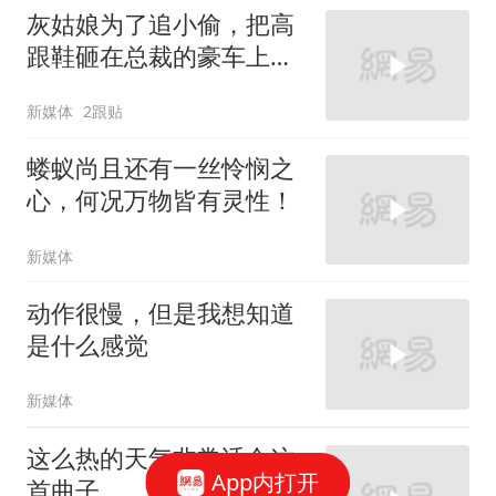
灰姑娘为了追小偷，把高
跟鞋砸在总裁的豪车上，
太霸气了
新媒体
2跟贴
蝼蚁尚且还有一丝怜悯之
心，何况万物皆有灵性！
新媒体
动作很慢，但是我想知道
是什么感觉
新媒体
这么热的天气非常适合这
App内打开
首曲子