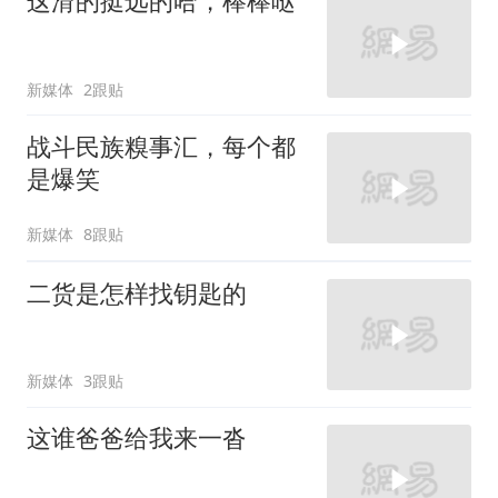
这滑的挺远的哈，棒棒哒
新媒体
2跟贴
战斗民族糗事汇，每个都
是爆笑
新媒体
8跟贴
二货是怎样找钥匙的
新媒体
3跟贴
这谁爸爸给我来一沓