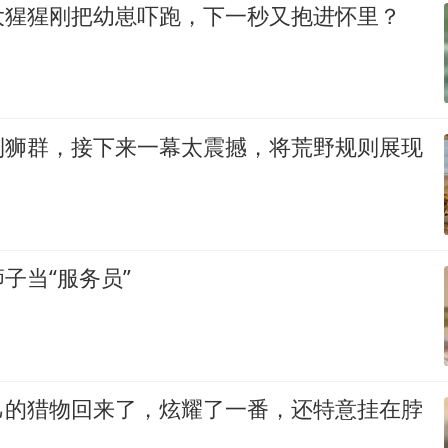
大猩猩刚把幼崽吓跑，下一秒又抱进怀里？
到狮群，接下来一幕太震撼，将荒野规则展现
子当“服务员”
己的猎物回来了，炫耀了一番，还特意挂在脖