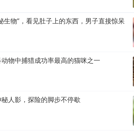
秘生物”，看见肚子上的东西，男子直接惊呆
科动物中捕猎成功率最高的猫咪之一
神秘人影，探险的脚步不停歇