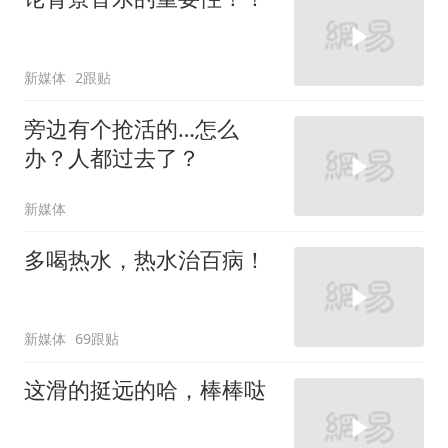
新媒体
2跟贴
旁边有个抢活的…怎么
办？人都过去了？
新媒体
多喝热水，热水治百病！
新媒体
69跟贴
这滑的挺远的哈，棒棒哒