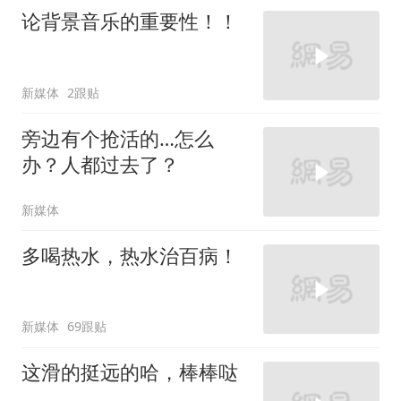
论背景音乐的重要性！！
新媒体
2跟贴
旁边有个抢活的…怎么
办？人都过去了？
新媒体
多喝热水，热水治百病！
新媒体
69跟贴
这滑的挺远的哈，棒棒哒