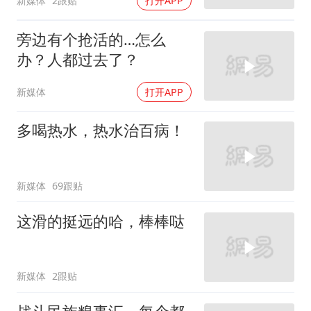
新媒体
2跟贴
打开APP
旁边有个抢活的…怎么
办？人都过去了？
新媒体
打开APP
多喝热水，热水治百病！
新媒体
69跟贴
这滑的挺远的哈，棒棒哒
新媒体
2跟贴