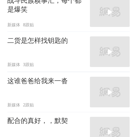
战斗民族糗事汇，每个都
是爆笑
新媒体
8跟贴
二货是怎样找钥匙的
新媒体
3跟贴
这谁爸爸给我来一沓
新媒体
2跟贴
配合的真好，，默契