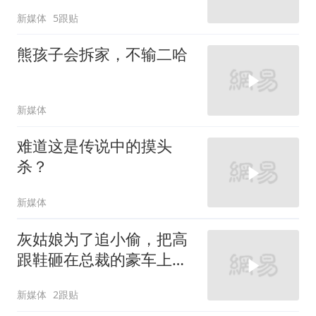
新媒体
5跟贴
熊孩子会拆家，不输二哈
新媒体
难道这是传说中的摸头
杀？
新媒体
灰姑娘为了追小偷，把高
跟鞋砸在总裁的豪车上，
太霸气了
新媒体
2跟贴