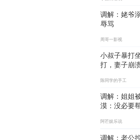
调解：姥爷溺
辱骂
周哥一影视
小叔子暴打
打，妻子崩
陈同学的手工
调解：姐姐
漠：没必要
阿芒娱乐说
调解：老公