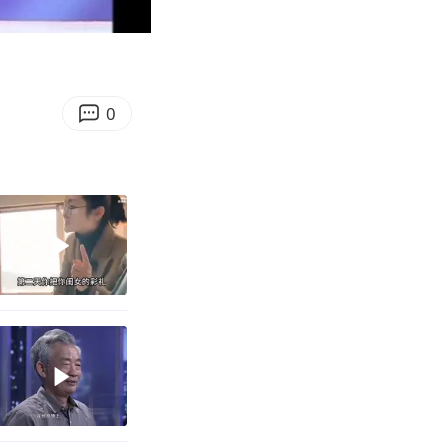
22:40
Enter
fullscreen
0