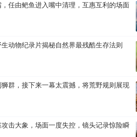
嘴，任由鲃鱼进入嘴中清理，互惠互利的场面
野生动物纪录片揭秘自然界最残酷生存法则
到狮群，接下来一幕太震撼，将荒野规则展现
雀攻击大象，场面一度失控，镜头记录惊险瞬