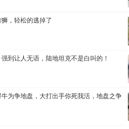
雄狮，轻松的逃掉了
，强到让人无语，陆地坦克不是白叫的！
犀牛为争地盘，大打出手你死我活，地盘之争