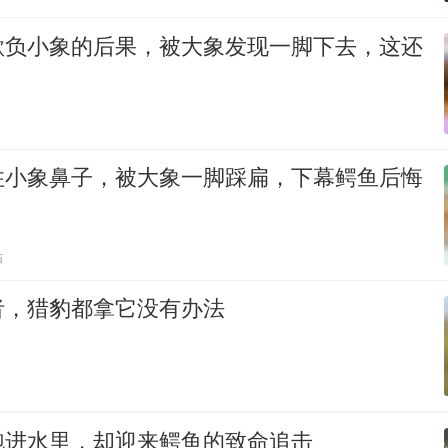
欺负小象的后果，被大象发现一脚下去，这还
住小象鼻子，被大象一脚踩扁，下幕鳄鱼后悔
贴
者，猎豹都拿它没有办法
跑进水里，却迎来鳄鱼的致命追击