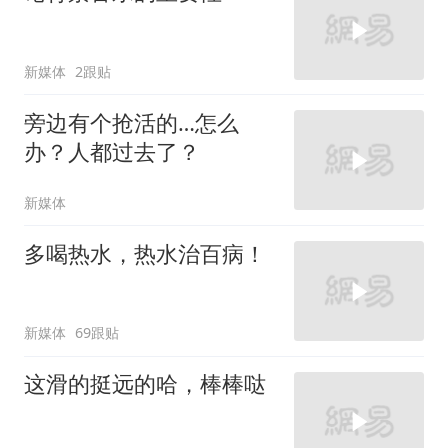
新媒体
2跟贴
旁边有个抢活的…怎么
办？人都过去了？
新媒体
多喝热水，热水治百病！
新媒体
69跟贴
这滑的挺远的哈，棒棒哒