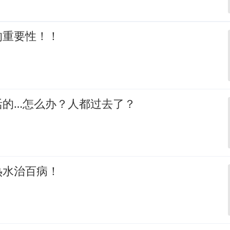
的重要性！！
活的…怎么办？人都过去了？
热水治百病！