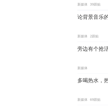
新媒体
39跟贴
论背景音乐
新媒体
2跟贴
旁边有个抢
新媒体
多喝热水，
新媒体
69跟贴