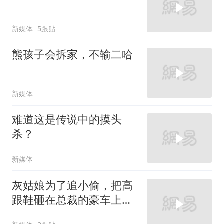
新媒体
5跟贴
熊孩子会拆家，不输二哈
新媒体
难道这是传说中的摸头
杀？
新媒体
灰姑娘为了追小偷，把高
跟鞋砸在总裁的豪车上，
太霸气了