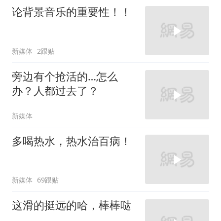
论背景音乐的重要性！！
新媒体
2跟贴
旁边有个抢活的…怎么
办？人都过去了？
新媒体
多喝热水，热水治百病！
新媒体
69跟贴
这滑的挺远的哈，棒棒哒