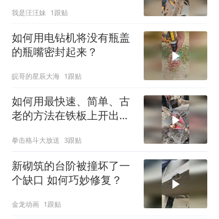
我是汪汪妹
1跟贴
如何用电钻机将没有瓶盖
的瓶嘴密封起来？
皖哥的星辰大海
1跟贴
如何用最快速、简单、古
老的方法在铁板上开出圆
孔？
拳击格斗大放送
3跟贴
新砌筑的台阶被撞坏了一
个缺口 如何巧妙修复？
金龙动画
1跟贴