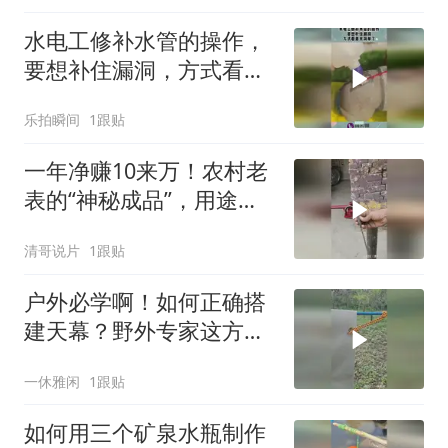
水电工修补水管的操作，
要想补住漏洞，方式看着
太简单了！
乐拍瞬间
1跟贴
一年净赚10来万！农村老
表的“神秘成品”，用途竟
没人知道？
清哥说片
1跟贴
户外必学啊！如何正确搭
建天幕？野外专家这方法
绝啦！
一休雅闲
1跟贴
如何用三个矿泉水瓶制作