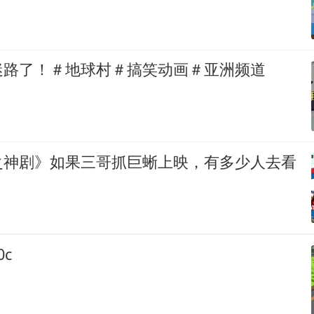
迷路了！＃地球村＃搞笑动画＃亚洲频道
之神剧》如果三哥抓巨蜥上映，有多少人去看
c