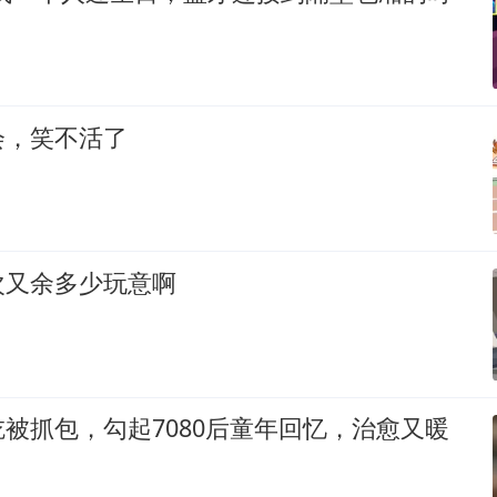
会，笑不活了
次又余多少玩意啊
被抓包，勾起7080后童年回忆，治愈又暖