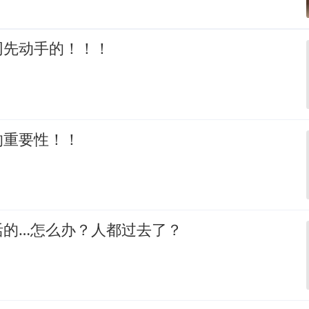
网先动手的！！！
的重要性！！
活的…怎么办？人都过去了？