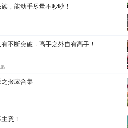
民族，能动手尽量不吵吵！
只有不断突破，高手之外自有高手！
跟贴
叛之报应合集
坏主意！