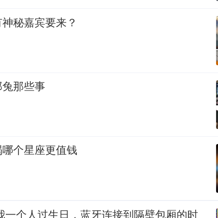
有神秘嘉宾要来？
那兔那些事
羯哪个星座更值钱
当我一个人过生日，蓝牙连接到隔壁包厢的时