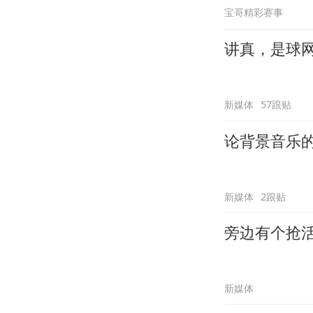
宝哥精彩赛事
讲真，是球
新媒体
57跟贴
论背景音乐
新媒体
2跟贴
旁边有个抢
新媒体