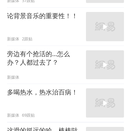
新媒体
57跟贴
论背景音乐的重要性！！
新媒体
2跟贴
旁边有个抢活的…怎么
办？人都过去了？
新媒体
多喝热水，热水治百病！
新媒体
69跟贴
这滑的挺远的哈，棒棒哒