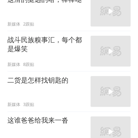
新媒体
2跟贴
战斗民族糗事汇，每个都
是爆笑
新媒体
8跟贴
二货是怎样找钥匙的
新媒体
3跟贴
这谁爸爸给我来一沓