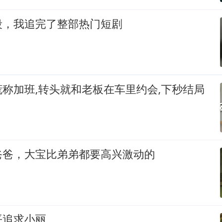
段，我追完了整部热门短剧
称加班,转头就和老板在车里约会,下秒结局
爸爸，大宝比弟弟都要高兴激动的
平追求小丽