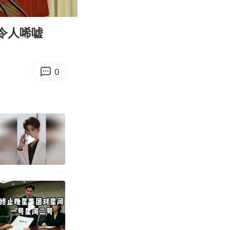
01:09
Enter
fullscreen
令人唏嘘
0