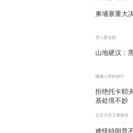
柬埔寨重大决
雪儿爱追剧
山地硬汉：
娜娜小胖的旅行
拒绝托卡耶
基处境不妙
北京大学王勇教授
难怪特朗普不