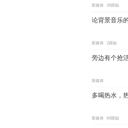
新媒体
39跟贴
论背景音乐
新媒体
2跟贴
旁边有个抢
新媒体
多喝热水，
新媒体
69跟贴