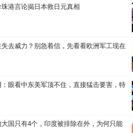
珍珠港言论揭日本救日元真相
在失去威力？别急着信，先看看欧洲军工现在
明：眼看中东美军顶不住，直接猛击要害，特
的大国只有4个，印度被排除在外，为何只能