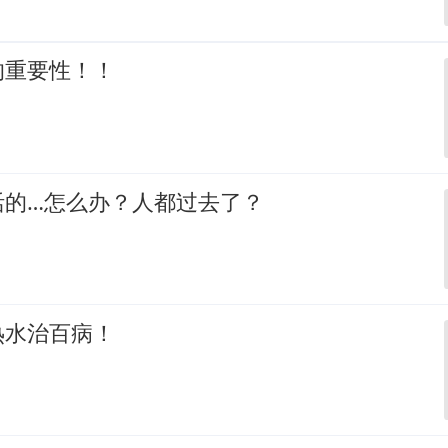
的重要性！！
活的…怎么办？人都过去了？
热水治百病！