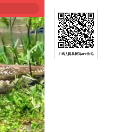
大
扫码去网易新闻APP浏览