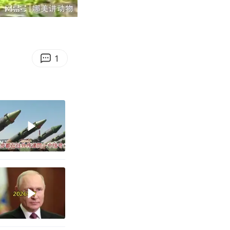
00:36
Enter
fullscreen
1