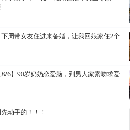
束
子下周带女友住进来备婚，让我回娘家住2个
8/6】90岁奶奶恋爱脑，到男人家索吻求爱
网先动手的！！！