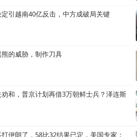
定引越南40亿反击，中方成破局关键
黑熊的威胁，制作刀具
夫劝和，普京计划再借3万朝鲜士兵？泽连斯
打伊朗了，58比32结果已定，美国专家：