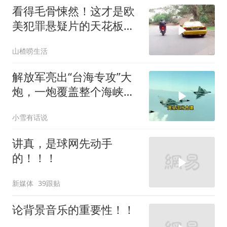
看得毛骨悚然！这才是欧
美犯罪悬疑片的天花板，
没有之一！
山楂唠生活
解放军亮出“台海专攻”大
炮，一炮覆盖整个海峡，
有人该睡不着了
小雪有话说
讲真，是球网先动手
的！！！
新媒体
39跟贴
论背景音乐的重要性！！