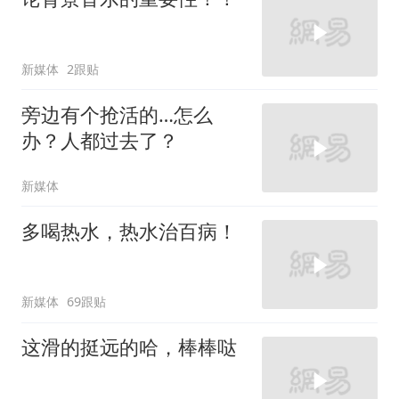
新媒体
2跟贴
旁边有个抢活的…怎么
办？人都过去了？
新媒体
多喝热水，热水治百病！
新媒体
69跟贴
这滑的挺远的哈，棒棒哒