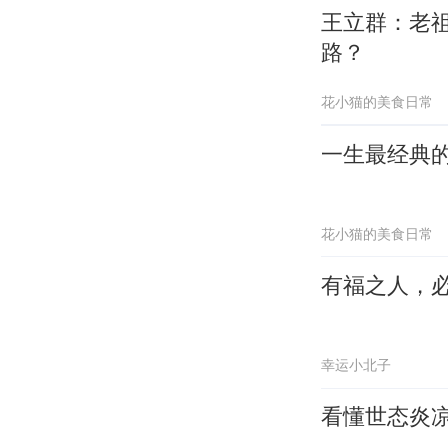
王立群：老
路？
花小猫的美食日常
一生最经典的
花小猫的美食日常
有福之人，
幸运小北子
看懂世态炎