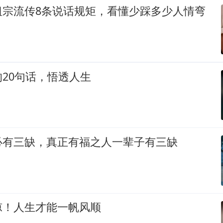
祖宗流传8条说话规矩，看懂少踩多少人情弯
20句话，悟透人生
必有三缺，真正有福之人一辈子有三缺
凉！人生才能一帆风顺