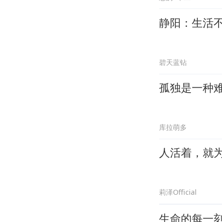
静阳：生活
碧天蓝钻
孤独是一种
库拉萌多
人活着，就
莉泽Official
生命的每一