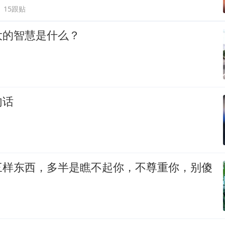
15跟贴
大的智慧是什么？
句话
三样东西，多半是瞧不起你，不尊重你，别傻