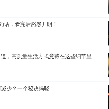
9句话，看完后豁然开朗！
知道，高质量生活方式竟藏在这些细节里
何减少？一个秘诀揭晓！