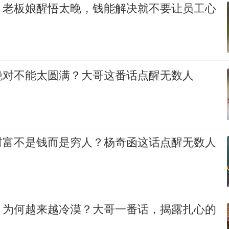
，老板娘醒悟太晚，钱能解决就不要让员工心
绝对不能太圆满？大哥这番话点醒无数人
财富不是钱而是穷人？杨奇函这话点醒无数人
，为何越来越冷漠？大哥一番话，揭露扎心的