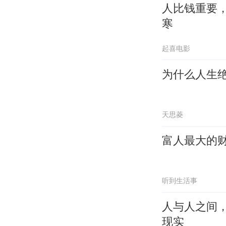
人比钱重要
寒
起喜电影
为什么人生
天思菱
富人最大的
听到生活事
人与人之间
现实