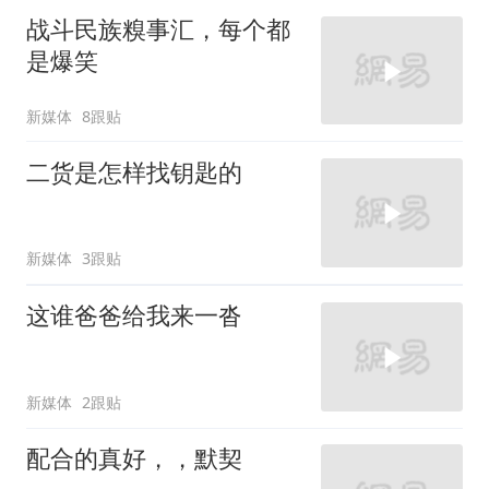
战斗民族糗事汇，每个都
是爆笑
新媒体
8跟贴
二货是怎样找钥匙的
新媒体
3跟贴
这谁爸爸给我来一沓
新媒体
2跟贴
配合的真好，，默契