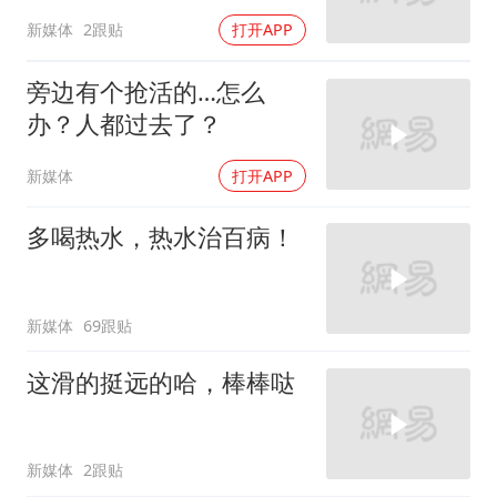
新媒体
2跟贴
打开APP
旁边有个抢活的…怎么
办？人都过去了？
新媒体
打开APP
多喝热水，热水治百病！
新媒体
69跟贴
这滑的挺远的哈，棒棒哒
新媒体
2跟贴