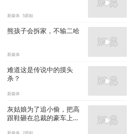
新媒体
5跟贴
熊孩子会拆家，不输二哈
新媒体
难道这是传说中的摸头
杀？
新媒体
灰姑娘为了追小偷，把高
跟鞋砸在总裁的豪车上，
太霸气了
新媒体
2跟贴