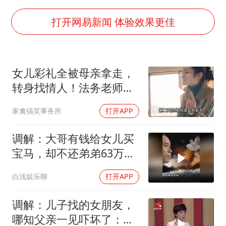
扎哈罗娃批广岛市长不提美国原子弹
泰国一女公务员妆容引争议 本人回应
打开网易新闻 体验效果更佳
女子利用漏洞0元薅走3000多件家电
把党建设得更加坚强有力
女儿彩礼全被母亲拿走，
关之琳否认与27岁模特的恋情
转身找情人！法务老师硬
多地要求领导干部带头休假
核介入讨回公道！
家禽搞笑事务所
打开APP
奋进开新局 实干挑大梁
调解：大哥有钱给女儿买
宝马，却不还弟弟63万，
弟弟一怒告上法庭
白浅娱乐聊
打开APP
调解：儿子找的女朋友，
哪知父亲一见吓坏了：她