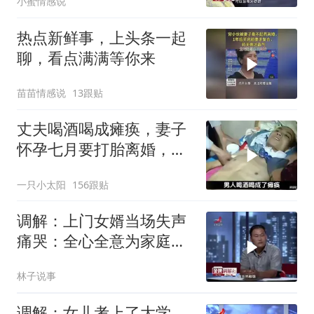
小蜜情感说
热点新鲜事，上头条一起
聊，看点满满等你来
苗苗情感说
13跟贴
丈夫喝酒喝成瘫痪，妻子
怀孕七月要打胎离婚，婆
婆医院当众下跪
一只小太阳
156跟贴
调解：上门女婿当场失声
痛哭：全心全意为家庭，
却不被当人对待
林子说事
调解：女儿考上了大学，