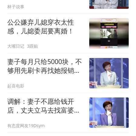
林子说事
公公嫌弃儿媳穿衣太性
感，儿媳委屈要离婚！
大嘴日记
3跟贴
妻子每月只给5000块，不
够用先刷卡再找她报销，
丈夫：我像员工
起喜电影
调解：妻子不愿给钱开
店，丈夫立马去找富婆
借，不料借出感情了
有态度网友19Dsym