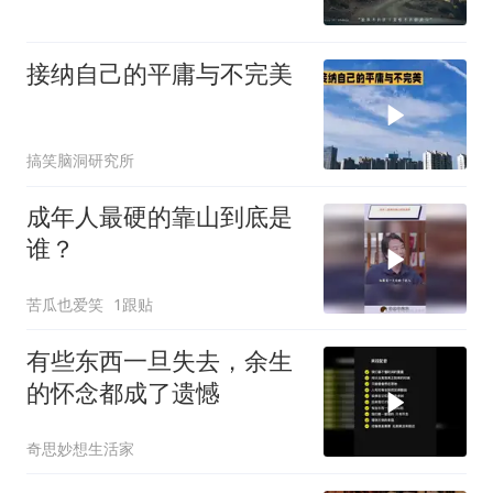
接纳自己的平庸与不完美
搞笑脑洞研究所
成年人最硬的靠山到底是
谁？
苦瓜也爱笑
1跟贴
有些东西一旦失去，余生
的怀念都成了遗憾
奇思妙想生活家