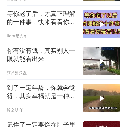
等你老了后，才真正理解
的十件事，快来看看你是
否认同
light是光华
你有没有钱，其实别人一
眼就能看出来
阿芒娱乐说
到了一定年龄，你就会觉
得，其实幸福就是一种满
足感，一种心态
锌之助吖
记住了一定要烂在肚子里