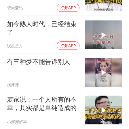
碧天蓝钻
打开APP
如今熟人时代，已经结束
了
观星赏月
打开APP
有三种梦不能告诉别人
浅沫沫
麦家说：一个人所有的不
幸，其实都是单纯造成的
小新新鲜事