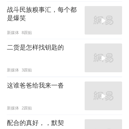
战斗民族糗事汇，每个都
是爆笑
新媒体
8跟贴
二货是怎样找钥匙的
新媒体
3跟贴
这谁爸爸给我来一沓
新媒体
2跟贴
配合的真好，，默契