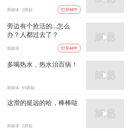
新媒体
2跟贴
打开APP
旁边有个抢活的…怎么
办？人都过去了？
新媒体
打开APP
多喝热水，热水治百病！
新媒体
69跟贴
这滑的挺远的哈，棒棒哒
新媒体
2跟贴