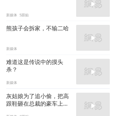
新媒体
5跟贴
熊孩子会拆家，不输二哈
新媒体
难道这是传说中的摸头
杀？
新媒体
灰姑娘为了追小偷，把高
跟鞋砸在总裁的豪车上，
太霸气了