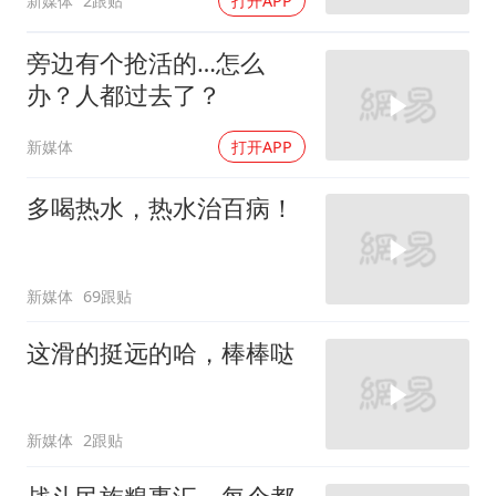
新媒体
2跟贴
打开APP
旁边有个抢活的…怎么
办？人都过去了？
新媒体
打开APP
多喝热水，热水治百病！
新媒体
69跟贴
这滑的挺远的哈，棒棒哒
新媒体
2跟贴