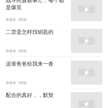
战斗民族糗事汇，每个都
是爆笑
新媒体
8跟贴
二货是怎样找钥匙的
新媒体
3跟贴
这谁爸爸给我来一沓
新媒体
2跟贴
配合的真好，，默契