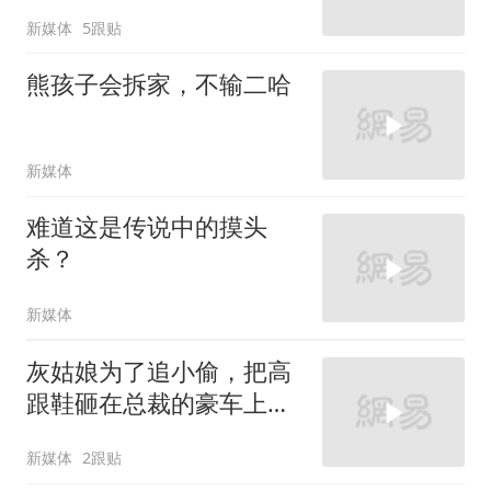
新媒体
5跟贴
熊孩子会拆家，不输二哈
新媒体
难道这是传说中的摸头
杀？
新媒体
灰姑娘为了追小偷，把高
跟鞋砸在总裁的豪车上，
太霸气了
新媒体
2跟贴