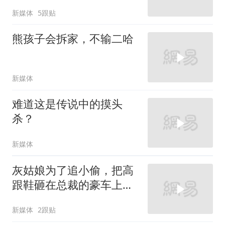
新媒体
5跟贴
熊孩子会拆家，不输二哈
新媒体
难道这是传说中的摸头
杀？
新媒体
灰姑娘为了追小偷，把高
跟鞋砸在总裁的豪车上，
太霸气了
新媒体
2跟贴