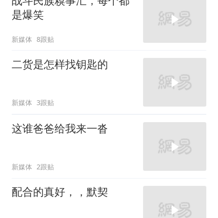
战斗民族糗事汇，每个都
是爆笑
新媒体
8跟贴
二货是怎样找钥匙的
新媒体
3跟贴
这谁爸爸给我来一沓
新媒体
2跟贴
配合的真好，，默契