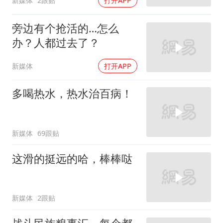
新媒体
2跟贴
打开APP
旁边有个抢活的…怎么
办？人都过去了？
新媒体
打开APP
多喝热水，热水治百病！
新媒体
69跟贴
这滑的挺远的哈，棒棒哒
新媒体
2跟贴