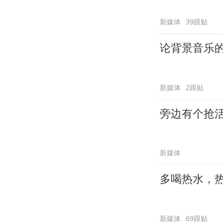
新媒体
39跟贴
论背景音乐
新媒体
2跟贴
旁边有个抢
新媒体
多喝热水，
新媒体
69跟贴