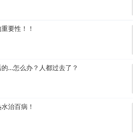
的重要性！！
活的…怎么办？人都过去了？
热水治百病！