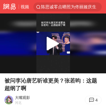
视频
陈思诚零点晒照为佟丽娅庆生
郑丽文：台湾从来没有“独立”过
央视新主播李秋莹孙亚鹏亮相
几元成本的AI广告导致千万市值蒸发
情侣平潭拍日出坠崖1死1伤
老挝国会主席赛宋蓬逝世
茅台部分直营店飞天茅台提价
00:00
00:13
白海豚将正面袭击贯穿浙江
Play
Ent
full
酒店回应车内过夜被收150元
被问李沁唐艺昕谁更美？张若昀：这题
超纲了啊
黄金牛市回来了吗
酒店花洒现排泄物住客索赔遭拒
大嘴观影
4
河北