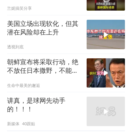
兰妮搞笑分享
美国立场出现软化，但其
潜在风险却在上升
透视到底
朝鲜宣布将采取行动，绝
不放任日本撒野，不能让
人类再遭灾祸
生命中最美的邂逅
讲真，是球网先动手
的！！！
新媒体
40跟贴