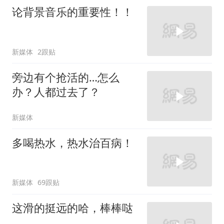
论背景音乐的重要性！！
新媒体
2跟贴
旁边有个抢活的…怎么
办？人都过去了？
新媒体
多喝热水，热水治百病！
新媒体
69跟贴
这滑的挺远的哈，棒棒哒