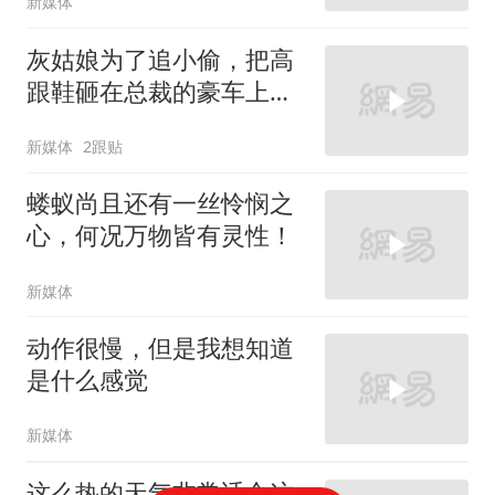
新媒体
灰姑娘为了追小偷，把高
跟鞋砸在总裁的豪车上，
太霸气了
新媒体
2跟贴
蝼蚁尚且还有一丝怜悯之
心，何况万物皆有灵性！
新媒体
动作很慢，但是我想知道
是什么感觉
新媒体
这么热的天气非常适合这