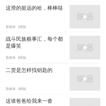
这滑的挺远的哈，棒棒哒
新媒体
2跟贴
战斗民族糗事汇，每个都
是爆笑
新媒体
8跟贴
二货是怎样找钥匙的
新媒体
3跟贴
这谁爸爸给我来一沓