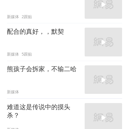
新媒体
2跟贴
配合的真好，，默契
新媒体
5跟贴
熊孩子会拆家，不输二哈
新媒体
难道这是传说中的摸头
杀？