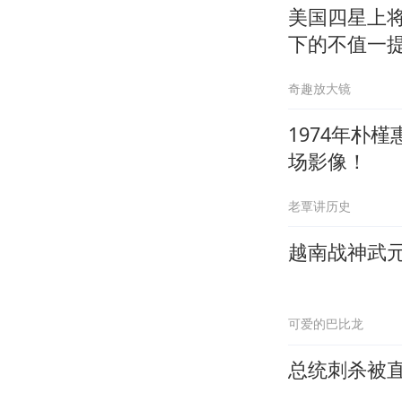
美国四星上
下的不值一
奇趣放大镜
1974年朴
场影像！
老覃讲历史
越南战神武
可爱的巴比龙
总统刺杀被直