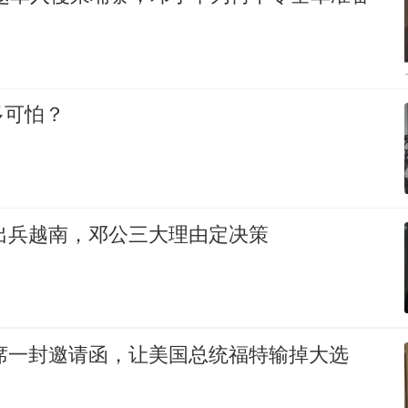
多可怕？
国出兵越南，邓公三大理由定决策
主席一封邀请函，让美国总统福特输掉大选