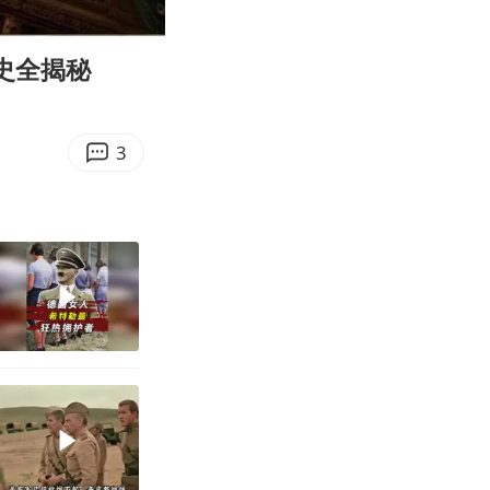
19:06
Enter
fullscreen
史全揭秘
3