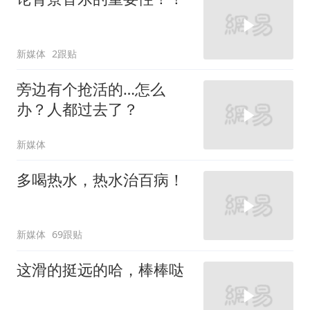
新媒体
2跟贴
旁边有个抢活的…怎么
办？人都过去了？
新媒体
多喝热水，热水治百病！
新媒体
69跟贴
这滑的挺远的哈，棒棒哒