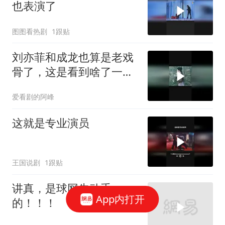
也表演了
图图看热剧
1跟贴
刘亦菲和成龙也算是老戏
骨了，这是看到啥了一起
笑场
爱看剧的阿峰
这就是专业演员
王国说剧
1跟贴
讲真，是球网先动手
App内打开
的！！！