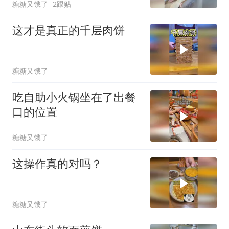
糖糖又饿了
2跟贴
这才是真正的千层肉饼
糖糖又饿了
吃自助小火锅坐在了出餐
口的位置
糖糖又饿了
这操作真的对吗？
糖糖又饿了