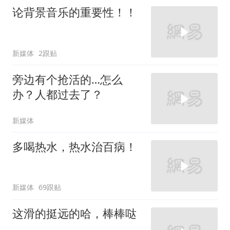
论背景音乐的重要性！！
新媒体
2跟贴
旁边有个抢活的…怎么
办？人都过去了？
新媒体
多喝热水，热水治百病！
新媒体
69跟贴
这滑的挺远的哈，棒棒哒