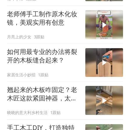
老师傅手工制作原木化妆
镜，美观实用有创意
月亮上的少女
3跟贴
如何用最专业的办法将裂
开的木板缝合起来？
家居生活小妙招
1跟贴
翘起来的木板咋固定？老
木匠这款紧固神器，太好
用了！
晓晓的意大利乡村生活
1跟贴
手工木工DIY，打造独特