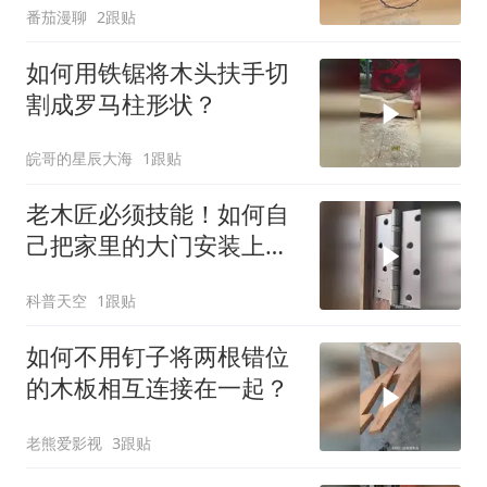
番茄漫聊
2跟贴
如何用铁锯将木头扶手切
割成罗马柱形状？
皖哥的星辰大海
1跟贴
老木匠必须技能！如何自
己把家里的大门安装上
去？
科普天空
1跟贴
如何不用钉子将两根错位
的木板相互连接在一起？
老熊爱影视
3跟贴