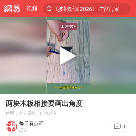
视频
《披荆斩棘2026》阵容官宣
上半年我国经营主体结构持续优化
俄称边境州遭乌大规模袭击已致13伤
杭州机场已取消航班388架次
于东来回应胖东来近25年老店年底关闭
浙江省委书记：该停下的坚决停下来
中国籍豪华游艇富商之子在泰国被杀
00:00
00:15
白海豚北上或致京津冀暴雨
Play
Ent
full
美将每月供乌爱国者拦截导弹
两块木板相接要画出角度
国足U17与阿森纳决赛取消 并列冠军
声明：个人原创，仅供参考
每日看点汇
10余省份将出现强风雨 局地特大暴雨
0
江西