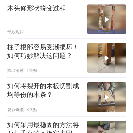
木头修形状蜕变过程
奇妙观探
柱子根部容易受潮损坏！
如何巧妙解决这问题？
杰出清莲
1跟贴
如何将裂开的木板切割成
均等份的木条？
观影奇談
3跟贴
如何采用最稳固的方法将