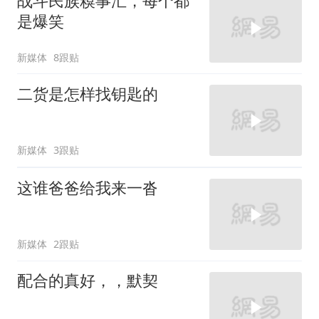
战斗民族糗事汇，每个都
是爆笑
新媒体
8跟贴
二货是怎样找钥匙的
新媒体
3跟贴
这谁爸爸给我来一沓
新媒体
2跟贴
配合的真好，，默契