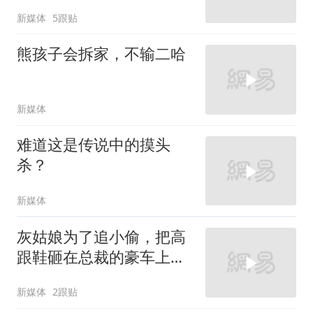
新媒体
5跟贴
熊孩子会拆家，不输二哈
新媒体
难道这是传说中的摸头
杀？
新媒体
灰姑娘为了追小偷，把高
跟鞋砸在总裁的豪车上，
太霸气了
新媒体
2跟贴