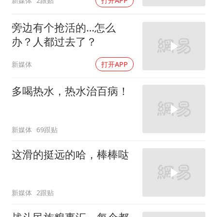
新媒体
2跟贴
打开APP
旁边有个抢活的…怎么
办？人都过去了？
新媒体
打开APP
多喝热水，热水治百病！
新媒体
69跟贴
这滑的挺远的哈，棒棒哒
新媒体
2跟贴