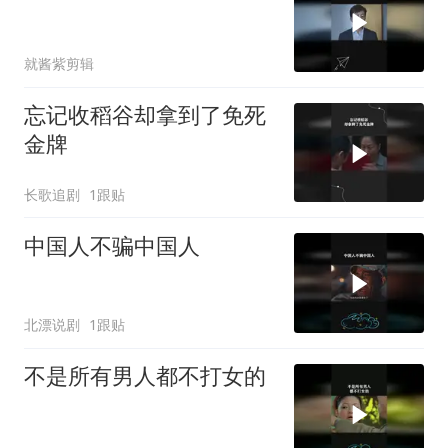
就酱紫剪辑
忘记收稻谷却拿到了免死
金牌
长歌追剧
1跟贴
中国人不骗中国人
北漂说剧
1跟贴
不是所有男人都不打女的