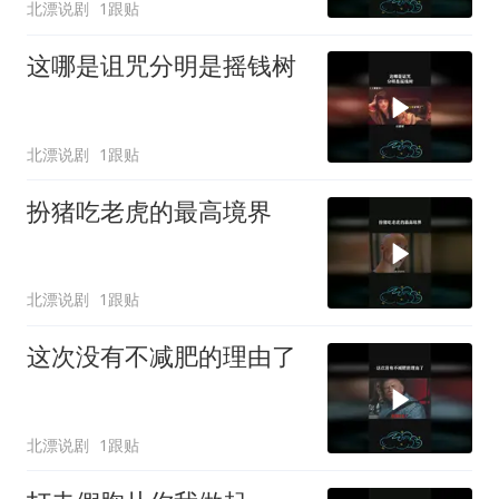
北漂说剧
1跟贴
这哪是诅咒分明是摇钱树
北漂说剧
1跟贴
扮猪吃老虎的最高境界
北漂说剧
1跟贴
这次没有不减肥的理由了
北漂说剧
1跟贴