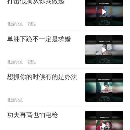
打击假胸从你我做起
北漂说剧
1跟贴
单膝下跪不一定是求婚
北漂说剧
1跟贴
想抓你的时候有的是办法
北漂说剧
功夫再高也怕电枪