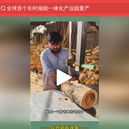
全球首个长时储能一体化产业园量产
台风白海豚已进入24小时警戒线
秋天的第一杯奶茶怎么选
上海：台风白海豚或将带来龙卷风
四川宜宾高县4.9级地震致1死
中国女篮70-67险胜尼日利亚女篮
中巨芯：上半年归母净利润1405.77万元
38岁演员求职万岁山NPC成功
胜宏科技：股票交易异常波动
国乒男单横滨冠军赛全军覆没
胡彦斌获《歌手2026》歌王