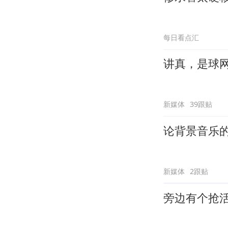
每日看点汇
讲真，是球
新媒体
39跟贴
论背景音乐
新媒体
2跟贴
旁边有个抢