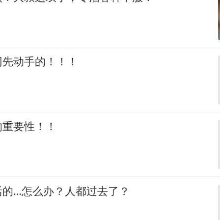
网先动手的！！！
的重要性！！
活的…怎么办？人都过去了？