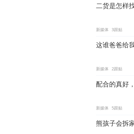
二货是怎样
新媒体
3跟贴
这谁爸爸给
新媒体
2跟贴
配合的真好
新媒体
5跟贴
熊孩子会拆