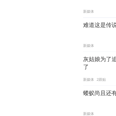
新媒体
难道这是传
新媒体
灰姑娘为了
了
新媒体
2跟贴
蝼蚁尚且还
新媒体